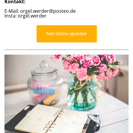
Kontakt:
E-Mail: orgel.werder@posteo.de
Insta: orgel.werder
hier online spenden