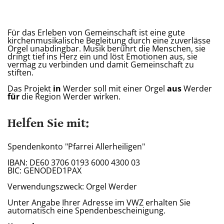
Für das Erleben von Gemeinschaft ist eine gute
kirchenmusikalische Begleitung durch eine zuverlässe
Orgel unabdingbar. Musik berührt die Menschen, sie
dringt tief ins Herz ein und löst Emotionen aus, sie
vermag zu verbinden und damit Gemeinschaft zu
stiften.
Das Projekt
in
Werder soll mit einer Orgel
aus
Werder
für
die Region Werder wirken.
Helfen Sie mit:
Spendenkonto "Pfarrei Allerheiligen"
IBAN: DE60 3706 0193 6000 4300 03
BIC: GENODED1PAX
Verwendungszweck: Orgel Werder
Unter Angabe Ihrer Adresse im VWZ erhalten Sie
automatisch eine Spendenbescheinigung.