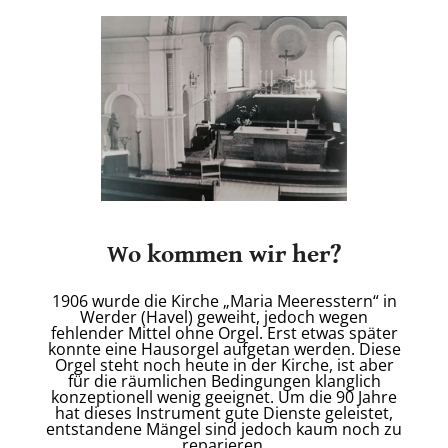
Wo kommen wir her?
1906 wurde die Kirche „Maria Meeresstern“ in
Werder (Havel) geweiht, jedoch wegen
fehlender Mittel ohne Orgel. Erst etwas später
konnte eine Hausorgel aufgetan werden. Diese
Orgel steht noch heute in der Kirche, ist aber
für die räumlichen Bedingungen klanglich
konzeptionell wenig geeignet. Um die 90 Jahre
hat dieses Instrument gute Dienste geleistet,
entstandene Mängel sind jedoch kaum noch zu
reparieren.