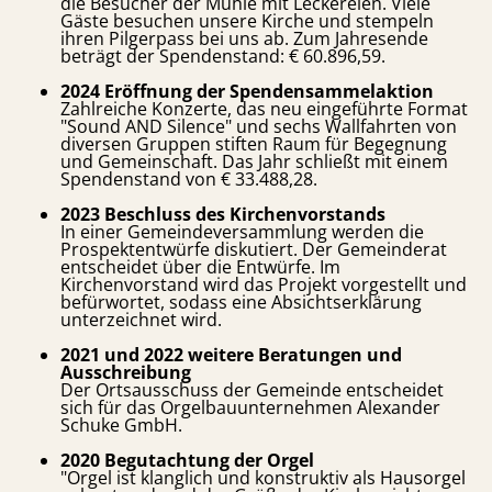
die Besucher der Mühle mit Leckereien. Viele
Gäste besuchen unsere Kirche und stempeln
ihren Pilgerpass bei uns ab. Zum Jahresende
beträgt der Spendenstand: € 60.896,59.
2024 Eröffnung der Spendensammelaktion
Zahlreiche Konzerte, das neu eingeführte Format
"Sound AND Silence" und sechs Wallfahrten von
diversen Gruppen stiften Raum für Begegnung
und Gemeinschaft. Das Jahr schließt mit einem
Spendenstand von € 33.488,28.
2023 Beschluss des Kirchenvorstands
In einer Gemeindeversammlung werden die
Prospektentwürfe diskutiert. Der Gemeinderat
entscheidet über die Entwürfe. Im
Kirchenvorstand wird das Projekt vorgestellt und
befürwortet, sodass eine Absichtserklärung
unterzeichnet wird.
2021 und 2022 weitere Beratungen und
Ausschreibung
Der Ortsausschuss der Gemeinde entscheidet
sich für das Orgelbauunternehmen Alexander
Schuke GmbH.
2020 Begutachtung der Orgel
"Orgel ist klanglich und konstruktiv als Hausorgel