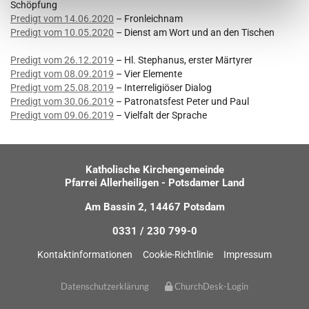
Schöpfung
Predigt vom 14.06.2020
– Fronleichnam
Predigt vom 10.05.2020
– Dienst am Wort und an den Tischen
Predigt vom 26.12.2019
– Hl. Stephanus, erster Märtyrer
Predigt vom 08.09.2019
– Vier Elemente
Predigt vom 25.08.2019
– Interreligiöser Dialog
Predigt vom 30.06.2019
– Patronatsfest Peter und Paul
Predigt vom 09.06.2019
– Vielfalt der Sprache
Katholische Kirchengemeinde
Pfarrei Allerheiligen - Potsdamer Land
Am Bassin 2, 14467 Potsdam
0331 / 230 799-0
Kontaktinformationen
Cookie-Richtlinie
Impressum
Datenschutzerklärung
ChurchDesk-Login