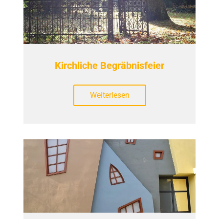
Kirchliche Begräbnisfeier
Weiterlesen