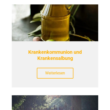
Krankenkommunion und
Krankensalbung
Weiterlesen