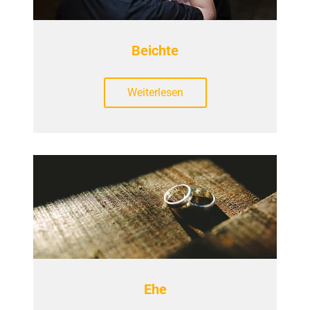
Beichte
Weiterlesen
Ehe