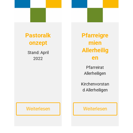
Pastoralk
Pfarreigre
onzept
mien
Allerheilig
Stand: April
en
2022
Pfarreirat
Allerheiligen
Kirchenvorstan
d Allerheiligen
Weiterlesen
Weiterlesen