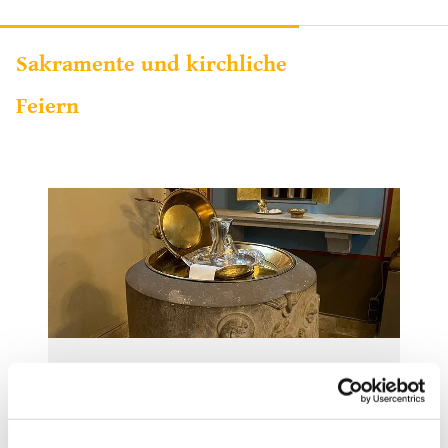
Sakramente und kirchliche
Feiern
Taufe
Weiterlesen