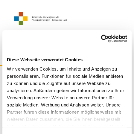
Diese Webseite verwendet Cookies
Wir verwenden Cookies, um Inhalte und Anzeigen zu
Termine und
personalisieren, Funktionen für soziale Medien anbieten
zu können und die Zugriffe auf unsere Website zu
Veranstaltungen
analysieren. Außerdem geben wir Informationen zu Ihrer
Verwendung unserer Website an unsere Partner für
soziale Medien, Werbung und Analysen weiter. Unsere
Partner führen diese Informationen möglicherweise mit
weiteren Daten zusammen, die Sie ihnen bereitgestellt
haben oder die sie im Rahmen Ihrer Nutzung der Dienste
gesammelt haben.