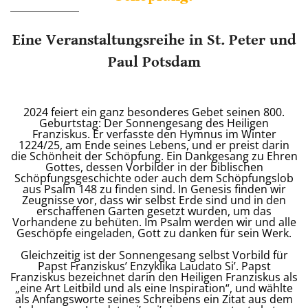
Eine Veranstaltungsreihe in St. Peter und
Paul Potsdam
2024 feiert ein ganz besonderes Gebet seinen 800.
Geburtstag: Der Sonnengesang des Heiligen
Franziskus. Er verfasste den Hymnus im Winter
1224/25, am Ende seines Lebens, und er preist darin
die Schönheit der Schöpfung. Ein Dankgesang zu Ehren
Gottes, dessen Vorbilder in der biblischen
Schöpfungsgeschichte oder auch dem Schöpfungslob
aus Psalm 148 zu finden sind. In Genesis finden wir
Zeugnisse vor, dass wir selbst Erde sind und in den
erschaffenen Garten gesetzt wurden, um das
Vorhandene zu behüten. Im Psalm werden wir und alle
Geschöpfe eingeladen, Gott zu danken für sein Werk.
Gleichzeitig ist der Sonnengesang selbst Vorbild für
Papst Franziskus’ Enzyklika Laudato Si’. Papst
Franziskus bezeichnet darin den Heiligen Franziskus als
„eine Art Leitbild und als eine Inspiration“, und wählte
als Anfangsworte seines Schreibens ein Zitat aus dem