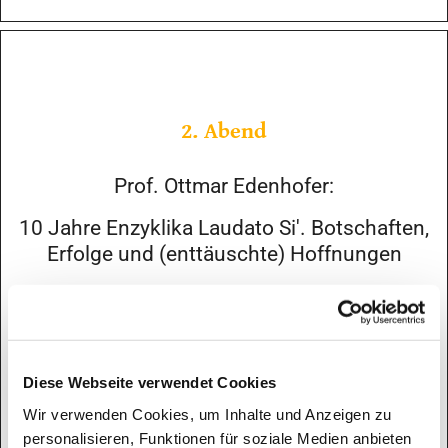
2. Abend
Prof. Ottmar Edenhofer:
10 Jahre Enzyklika Laudato Si'. Botschaften,
Erfolge und (enttäuschte) Hoffnungen
07.06.2024, Pfarrsaal St. Peter und Paul Potsdam
Bericht über die Veranstaltung mit Ottmar
Diese Webseite verwendet Cookies
Edenhofer im Blog
Wir verwenden Cookies, um Inhalte und Anzeigen zu
personalisieren, Funktionen für soziale Medien anbieten