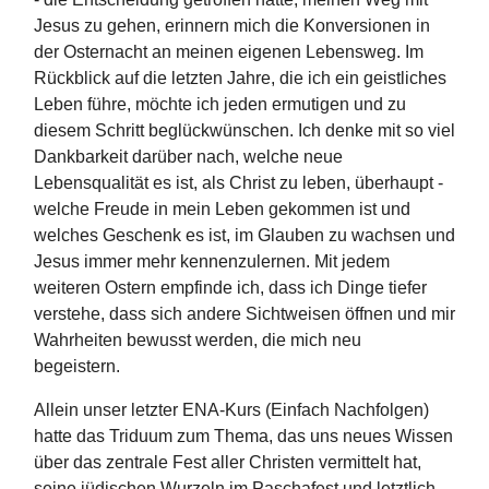
Jesus zu gehen, erinnern mich die Konversionen in
der Osternacht an meinen eigenen Lebensweg. Im
Rückblick auf die letzten Jahre, die ich ein geistliches
Leben führe, möchte ich jeden ermutigen und zu
diesem Schritt beglückwünschen. Ich denke mit so viel
Dankbarkeit darüber nach, welche neue
Lebensqualität es ist, als Christ zu leben, überhaupt -
welche Freude in mein Leben gekommen ist und
welches Geschenk es ist, im Glauben zu wachsen und
Jesus immer mehr kennenzulernen. Mit jedem
weiteren Ostern empfinde ich, dass ich Dinge tiefer
verstehe, dass sich andere Sichtweisen öffnen und mir
Wahrheiten bewusst werden, die mich neu
begeistern.
Allein unser letzter ENA-Kurs (Einfach Nachfolgen)
hatte das Triduum zum Thema, das uns neues Wissen
über das zentrale Fest aller Christen vermittelt hat,
seine jüdischen Wurzeln im Paschafest und letztlich