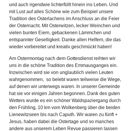
und auch irgendwie lichterfüllt hinein ins Leben. Und
mit Lust auf alles Schöne wie zum Beispiel unsere
Tradition des Osterlachens im Anschluss an die Feier
der Osternacht. Mit Osterwitzen, lecker Weinchen und
vielen bunten Eiern, gebackenen Lämmchen und
entspannter Geselligkeit. Danke allen Helfern, die das
wieder vorbereitet und kreativ geschmückt haben!
Am Ostermontag nach dem Gottesdienst reihten wir
uns in die schöne Tradition des Emmausganges ein.
Inzwischen wird sie von unglaublich vielen Leuten
wahrgenommen, so belebt waren teilweise die Wege,
auf denen wir unterwegs waren. In unserer Gemeinde
hat sie vor einigen Jahren begonnen. Dank des guten
Wetters wurde es ein schöner Waldspaziergang durch
den Frühling, 10 km vom Wolkenberg über die beiden
Lienewitzseen bis nach Caputh. Wir waren zu fünft +
Jesus, haben dabei die Ostertage und so manches
andere aus unserem Leben Revue passieren lassen