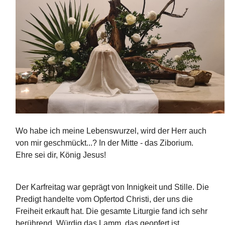
Wo habe ich meine Lebenswurzel, wird der Herr auch
von mir geschmückt...? In der Mitte - das Ziborium.
Ehre sei dir, König Jesus!
Der Karfreitag war geprägt von Innigkeit und Stille. Die
Predigt handelte vom Opfertod Christi, der uns die
Freiheit erkauft hat. Die gesamte Liturgie fand ich sehr
berührend. Würdig das Lamm, das geopfert ist...