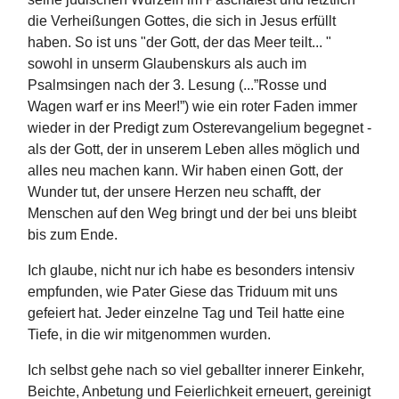
die Verheißungen Gottes, die sich in Jesus erfüllt
haben. So ist uns "der Gott, der das Meer teilt... "
sowohl in unserm Glaubenskurs als auch im
Psalmsingen nach der 3. Lesung (...”Rosse und
Wagen warf er ins Meer!”) wie ein roter Faden immer
wieder in der Predigt zum Osterevangelium begegnet -
als der Gott, der in unserem Leben alles möglich und
alles neu machen kann. Wir haben einen Gott, der
Wunder tut, der unsere Herzen neu schafft, der
Menschen auf den Weg bringt und der bei uns bleibt
bis zum Ende.
Ich glaube, nicht nur ich habe es besonders intensiv
empfunden, wie Pater Giese das Triduum mit uns
gefeiert hat. Jeder einzelne Tag und Teil hatte eine
Tiefe, in die wir mitgenommen wurden.
Ich selbst gehe nach so viel geballter innerer Einkehr,
Beichte, Anbetung und Feierlichkeit erneuert, gereinigt